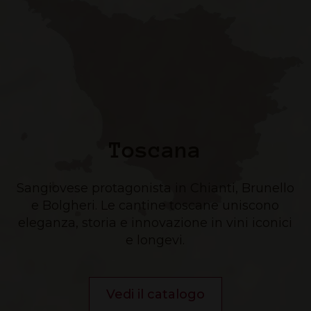
Toscana
Sangiovese protagonista in Chianti, Brunello
e Bolgheri. Le cantine toscane uniscono
eleganza, storia e innovazione in vini iconici
e longevi.
Vedi il catalogo