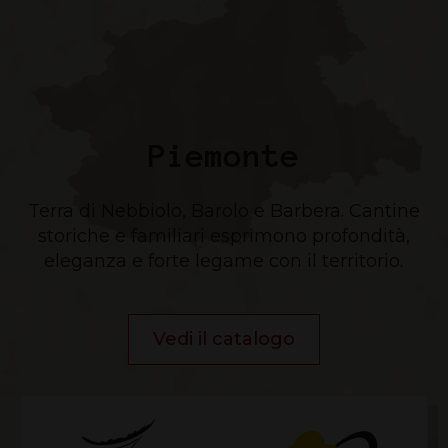
Piemonte
Terra di Nebbiolo, Barolo e Barbera. Cantine
storiche e familiari esprimono profondità,
eleganza e forte legame con il territorio.
Vedi il catalogo