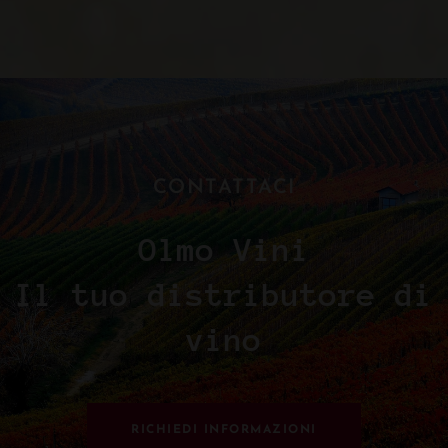
CONTATTACI
Olmo Vini
Il tuo distributore di
vino
RICHIEDI INFORMAZIONI