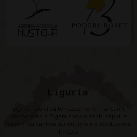
Liguria
Vigneti eroici su terrazzamenti marittimi.
Vermentino e Pigato sono bianchi sapidi e
freschi, da cantine autentiche e a produzione
limitata.