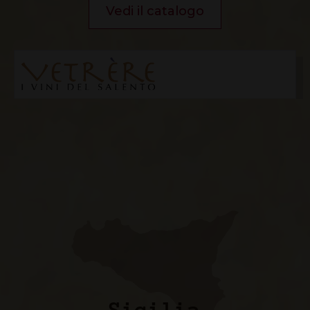
Vedi il catalogo
Sicilia